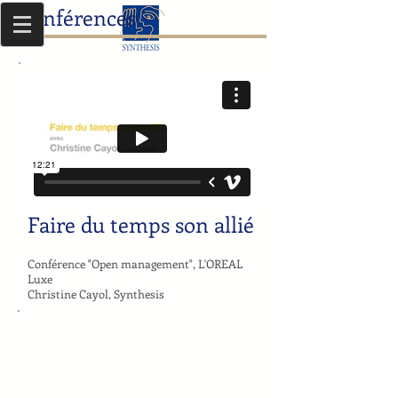
Conférences
Faire du temps son allié
Conférence "Open management", L'OREAL
Luxe
Christine Cayol, Synthesis
Le Dirigant face aux temps
Faire du temps son allié
Rencontres
Christine
inter-
CAYOL
entreprises