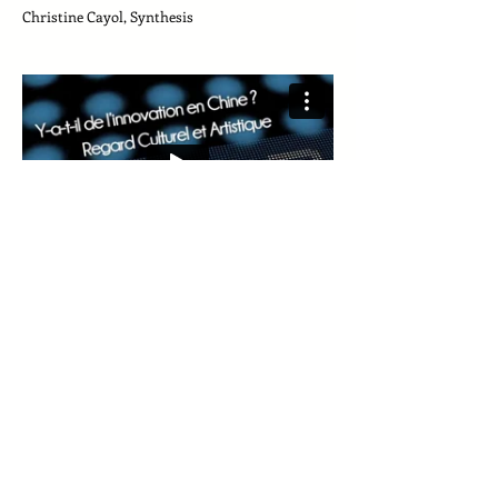
Christine Cayol, Synthesis
“Intelligence sensible,
regard nouveau et
innovation”
L’innovation à travers un regard philosophique
et artistique: l’intelligence sensible et la
confrontation des regards comme source