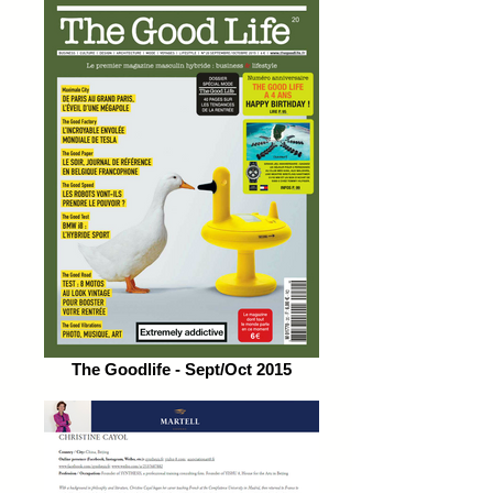
The Goodlife - Sept/Oct 2015