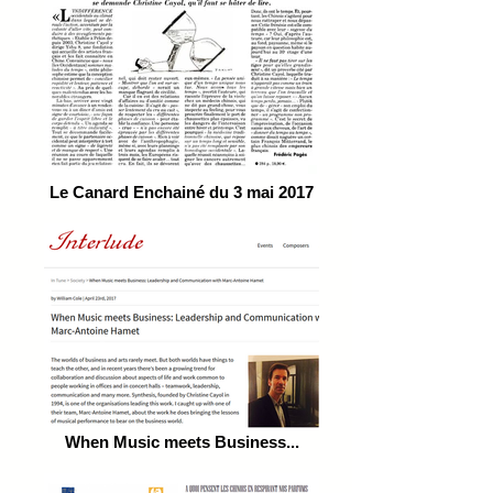
Le Canard Enchainé du 3 mai 2017
When Music meets Business...