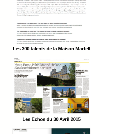
Les 300 talents de la Maison Martell
Les Echos du 30 Avril 2015