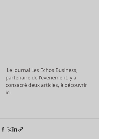
Le journal Les Echos Business, 
partenaire de l'evenement, y a 
consacré deux articles, à découvrir 
ici.