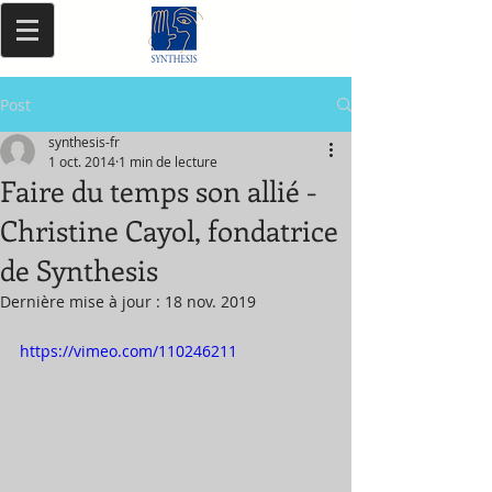
Post
synthesis-fr
1 oct. 2014
1 min de lecture
Faire du temps son allié -
Christine Cayol, fondatrice
de Synthesis
Dernière mise à jour :
18 nov. 2019
https://vimeo.com/110246211