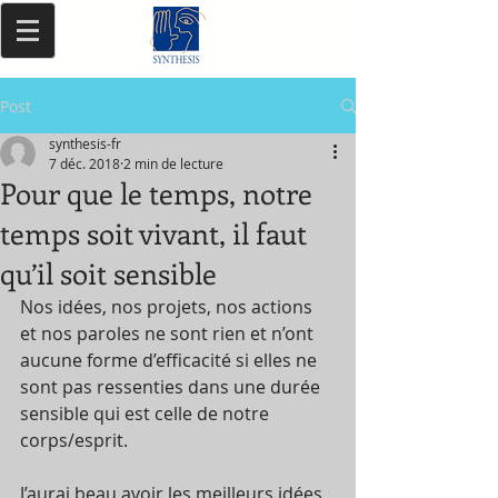
Post
synthesis-fr
7 déc. 2018
2 min de lecture
Pour que le temps, notre
temps soit vivant, il faut
qu’il soit sensible
Nos idées, nos projets, nos actions 
et nos paroles ne sont rien et n’ont 
aucune forme d’efficacité si elles ne 
sont pas ressenties dans une durée 
sensible qui est celle de notre 
corps/esprit.
J’aurai beau avoir les meilleurs idées 