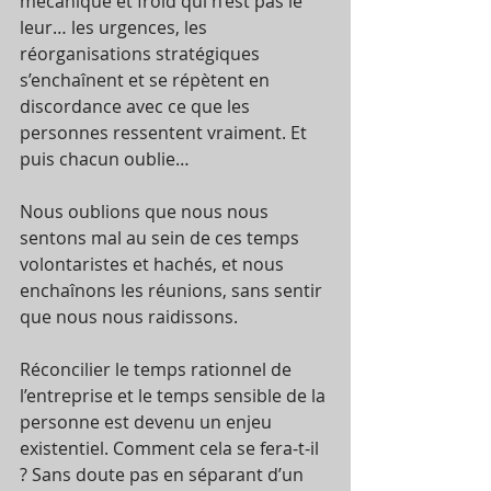
mécanique et froid qui n’est pas le 
leur… les urgences, les 
réorganisations stratégiques 
s’enchaînent et se répètent en 
discordance avec ce que les 
personnes ressentent vraiment. Et 
puis chacun oublie…
Nous oublions que nous nous 
sentons mal au sein de ces temps 
volontaristes et hachés, et nous 
enchaînons les réunions, sans sentir 
que nous nous raidissons.
Réconcilier le temps rationnel de 
l’entreprise et le temps sensible de la 
personne est devenu un enjeu 
existentiel. Comment cela se fera-t-il 
? Sans doute pas en séparant d’un 