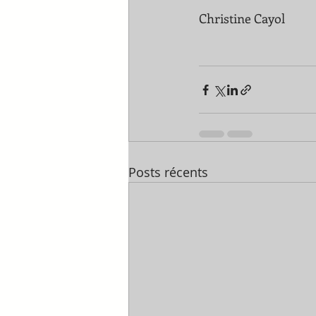
Christine Cayol 
Posts récents