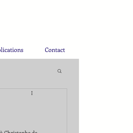
lications
Contact
 à Christophe de 