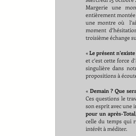
Margerie une mont
entièrement montée à 
une montre où  l’ai
moment d’hésitation
troisième échange sur
«
 Le présent n’existe
et c’est cette force 
singulière dans not
propositions à écoute
«
 Demain ? Que sera 
Ces questions le trav
son esprit avec une in
pour un après-Total,
celle du temps qui r
intérêt à méditer. 