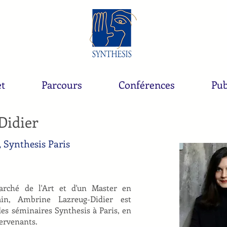
et
Parcours
Conférences
Pub
Didier
 Synthesis Paris
rché de l'Art et d'un Master en
ain, Ambrine Lazreug-Didier est
es séminaires Synthesis à Paris, en
ntervenants.