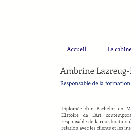
Accueil
Le cabin
Ambrine Lazreug-
Responsable de la formation,
Diplômée d'un Bachelor en Ma
Histoire de l'Art contempor
responsable de la coordination d
relation avec les clients et les i