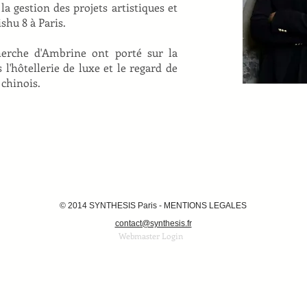
a gestion des projets artistiques et
ishu 8 à Paris.
herche d'Ambrine ont porté sur la
l'hôtellerie de luxe et le regard de
 chinois.
© 2014 SYNTHESIS Paris - MENTIONS LEGALES
contact@synthesis.fr
Webmaster Login