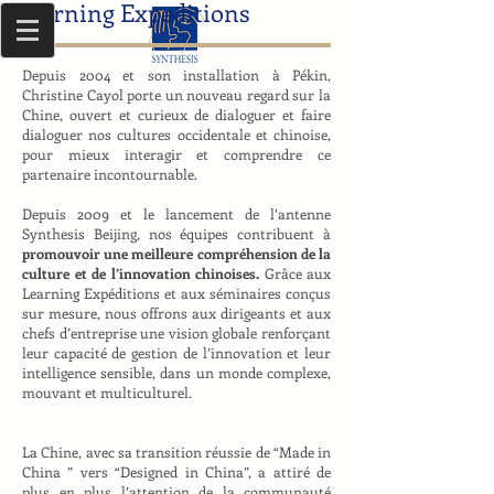
Learning Expeditions
Depuis 2004 et son installation à Pékin,
Christine Cayol porte un nouveau regard sur la
Chine, ouvert et curieux de dialoguer et faire
dialoguer nos cultures occidentale et chinoise,
pour mieux interagir et comprendre ce
partenaire incontournable.
Depuis 2009 et le lancement de l’antenne
Synthesis Beijing, nos équipes contribuent à
promouvoir une meilleure compréhension de la
culture et de l’innovation chinoises.
Grâce aux
Learning Expéditions et aux séminaires conçus
sur mesure, nous offrons aux dirigeants et aux
chefs d’entreprise une vision globale renforçant
leur capacité de gestion de l’innovation et leur
intelligence sensible, dans un monde complexe,
mouvant et multiculturel.
La Chine, avec sa transition réussie de “Made in
China ” vers “Designed in China”, a attiré de
plus en plus l’attention de la communauté