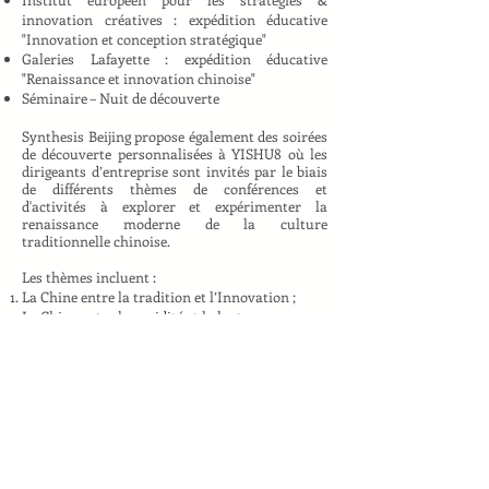
innovation créatives : expédition éducative
"Innovation et conception stratégique"
Galeries Lafayette : expédition éducative
"Renaissance et innovation chinoise"
Séminaire – Nuit de découverte
Synthesis Beijing propose également des soirées
de découverte personnalisées à YISHU8 où les
dirigeants d’entreprise sont invités par le biais
de différents thèmes de conférences et
d'activités à explorer et expérimenter la
renaissance moderne de la culture
traditionnelle chinoise.
Les thèmes incluent :
La Chine entre la tradition et l’Innovation ;
La Chine entre la rapidité et la lenteur ;
Dialogue entre le thé et le vin.