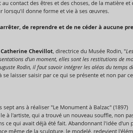
 au contact des êtres et des choses, de la matière et de
lorsqu'il donne forme et vie à ses œuvres. 
'arrêter, de reprendre et de ne céder à aucune pre
 
Catherine Chevillot
, directrice du Musée Rodin, "
Le
sentations d'un moment, elles sont les restitutions de 
uste Rodin, il faut savoir intégrer les aléas du temps d
à se laisser saisir par ce qui se présente et non par ce
 sept ans à réaliser "Le Monument à Balzac" (1897) 
e à l'artiste, qui a trouvé un nouveau souffle, non pa
 ce qui avait déjà été fait. Abandonnant l'idée d'un p
nce même de la sculpture, le modelé, redevient l'élém