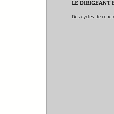
LE DIRIGEANT 
Des cycles de rencon