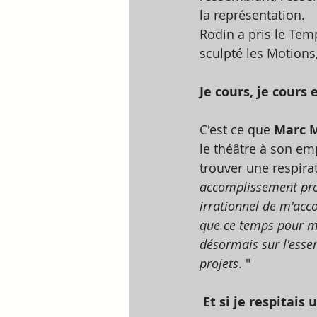
la représentation. 
Rodin a pris le Tem
sculpté les Motions,
Je cours, je cours e
C'est ce que 
Marc 
le théâtre à son emp
trouver une respirat
accomplissement prof
irrationnel de m'acc
que ce temps pour moi
désormais sur l'esse
projets
. " 
Et si je respitais 