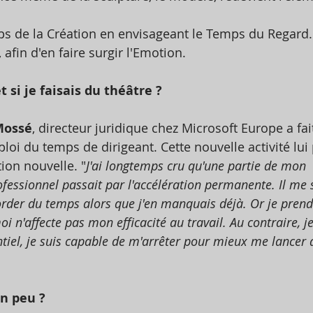
ps de la Création en envisageant le Temps du Regard. 
 afin d'en faire surgir l'Emotion. 
t si je faisais du théâtre ?
Mossé
, directeur juridique chez Microsoft Europe a fai
loi du temps de dirigeant. Cette nouvelle activité lui
ion nouvelle. "
J'ai longtemps cru qu'une partie de mon 
essionnel passait par l'accélération permanente. Il me 
order du temps alors que j'en manquais déjà. Or je prend
 n'affecte pas mon efficacité au travail. Au contraire, j
ntiel, je suis capable de m'arrêter pour mieux me lancer
un peu ? 