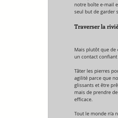
notre boîte e-mail 
seul but de garder s
Traverser la riviè
Mais plutôt que de c
un contact confiant
Tâter les pierres po
agilité parce que n
glissants et être pr
mais de prendre des
efficace. 
Tout le monde n’a ni