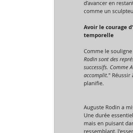
d’avancer en restant
comme un sculpteur 
Avoir le courage d
temporelle 
Comme le souligne
Rodin sont des repré
successifs. Comme Aug
accomplit.
" Réussir 
planifie.
Auguste Rodin a mis
Une durée essentiell
mais en puisant dans
ressemblant, l'esse