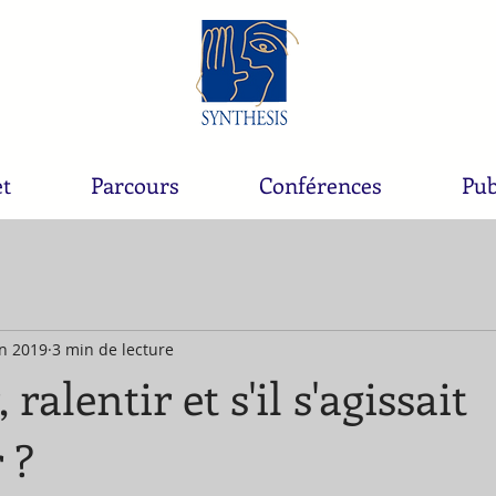
et
Parcours
Conférences
Pub
in 2019
3 min de lecture
 ralentir et s'il s'agissait
 ?