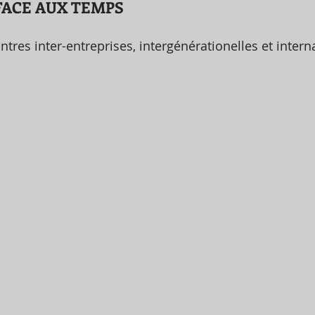
FACE AUX TEMPS
tres inter-entreprises, intergénérationelles et intern