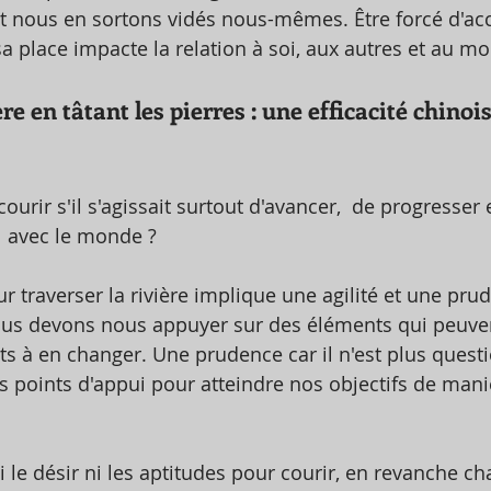
et nous en sortons vidés nous-mêmes. Être forcé d'acc
a place impacte la relation à soi, aux autres et au mo
re en tâtant les pierres : une efficacité chinoi
ourir s'il s'agissait surtout d'avancer,  de progresse
  avec le monde ?
ur traverser la rivière implique une agilité et une pru
ous devons nous appuyer sur des éléments qui peuven
êts à en changer. Une prudence car il n'est plus questi
 points d'appui pour atteindre nos objectifs de mani
 le désir ni les aptitudes pour courir, en revanche ch