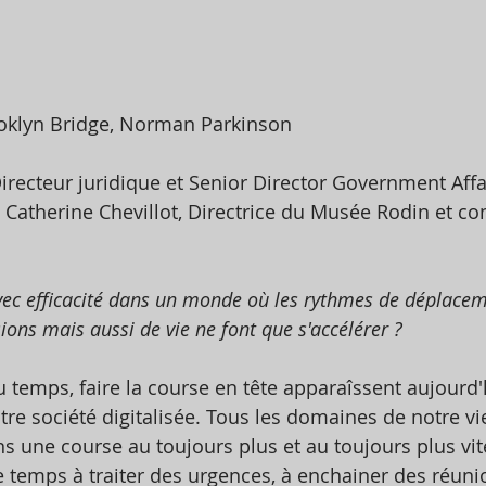
oklyn Bridge, Norman Parkinson 
recteur juridique et Senior Director Government Affa
 Catherine Chevillot, Directrice du Musée Rodin et co
c efficacité dans un monde où les rythmes de déplacem
ions mais aussi de vie ne font que s'accélérer ? 
u temps, faire la course en tête apparaîssent aujour
tre société digitalisée. Tous les domaines de notre vi
s une course au toujours plus et au toujours plus vit
temps à traiter des urgences, à enchainer des réunio